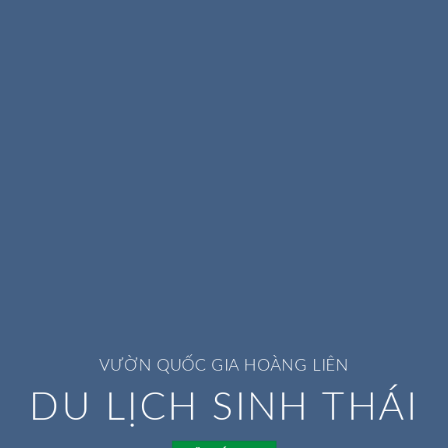
VƯỜN QUỐC GIA HOÀNG LIÊN
I
DU LỊCH SINH THÁI