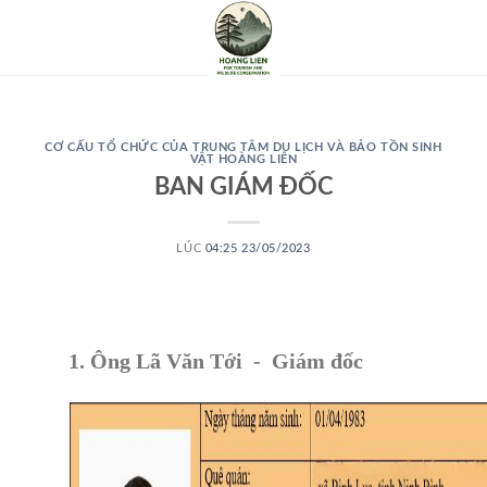
CƠ CẤU TỔ CHỨC CỦA TRUNG TÂM DU LỊCH VÀ BẢO TỒN SINH
VẬT HOÀNG LIÊN
BAN GIÁM ĐỐC
LÚC
04:25 23/05/2023
1. Ông Lã Văn Tới - Giám đốc