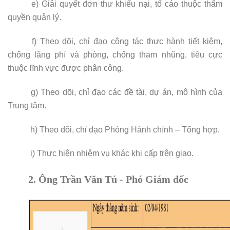
e)
Giải quyết đơn thư khiếu nại, tố cáo thuộc thẩm
quyền quản lý
.
f) Theo dõi, chỉ đạo công tác thực hành tiết kiệm,
chống lãng phí và phòng, chống tham nhũng, tiêu cực
thuộc lĩnh vực được phân công.
g)
Theo dõi, chỉ đạo
các đề tài, dự án, mô hình của
Trung tâm.
h)
Theo dõi, chỉ đạo
Phòng Hành chính – Tổng hợp.
i
)
Thực hiện nhiệm vụ khác khi cấp trên giao.
2. Ông Trần Văn Tú - Phó Giám đốc