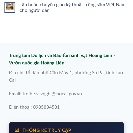
Tập huấn chuyển giao kỹ thuật trồng sâm Việt Nam
cho người dân
Trung tâm Du lịch và Bảo tồn sinh vật Hoàng Liên -
Vườn quốc gia Hoàng Liên
Địa chỉ: tổ dân phố Cầu Mây 1, phường Sa Pa, tỉnh Lào
Cai
Email: ttdlbtsv-vqghl@laocai.gov.vn
Điện thoại: 0985834581
THỐNG KÊ TRUY CẬP