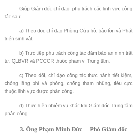
Giúp Giám đốc chỉ đạo, phụ trách các lĩnh vực công
tác sau:
a)
Theo dõi, chỉ đạo
Phòng Cứu hộ, bảo tồn và Phát
triển sinh vật.
b)
Trực tiếp phụ trách công tác đảm bảo an ninh trật
tự,
QLBVR
và PCCCR thuộc phạm vi Trung tâm.
c) Theo dõi, chỉ đạo công tác thực hành tiết kiệm,
chống lãng phí và phòng, chống tham nhũng, tiêu cực
thuộc lĩnh vực được phân công.
d
)
Thực hiện nhiệm vụ khác khi Giám đốc
Trung tâm
phân công.
3. Ông Phạm Minh Đức – Phó Giám đốc