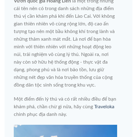
Vườn quốc gia Hoàng Liên
là một trong những
cái tên nên có trong danh sách những địa điểm
thú vị cần khám phá khi đến Lào Cai. Với không
gian thiên nhiên vô cùng rộng lớn, độ cao ấn
tượng tạo nên một bầu không khí trong lành và
những thảm xanh mát mắt. Là nơi để bạn hòa
mình với thiên nhiên với những hoạt động leo
núi, trải nghiệm vô cùng lý thú. Ngoài ra, nơi
này còn sở hữu hệ thống động - thực vật đa
dạng, phong phú và là nơi bảo tồn, lưu giữ
những nét đẹp văn hóa truyền thống của cộng
đồng dân tộc sinh sống trong khu vực.
Một điểm đến lý thú và có rất nhiều điều để bạn
khám phá, chần chừ gì nữa, hãy cùng
Traveloka
chinh phục địa danh này.