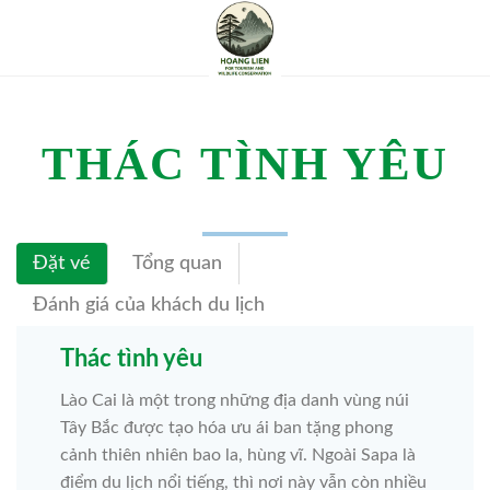
THÁC TÌNH YÊU
Đặt vé
Tổng quan
Đánh giá của khách du lịch
Thác tình yêu
Lào Cai là một trong những địa danh vùng núi
Tây Bắc được tạo hóa ưu ái ban tặng phong
cảnh thiên nhiên bao la, hùng vĩ. Ngoài Sapa là
điểm du lịch nổi tiếng, thì nơi này vẫn còn nhiều