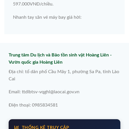
597.000VNĐ/chiều.
Nhanh tay săn vé máy bay giá hời:
Trung tâm Du lịch và Bảo tồn sinh vật Hoàng Liên -
Vườn quốc gia Hoàng Liên
Địa chỉ: tổ dân phố Cầu Mây 1, phường Sa Pa, tỉnh Lào
Cai
Email: ttdlbtsv-vqghl@laocai.gov.vn
Điện thoại: 0985834581
THỐNG KÊ TRUY CẬP