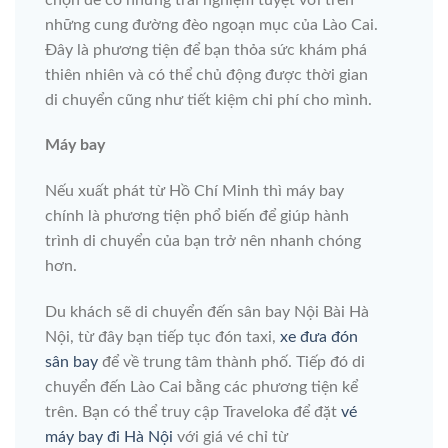
những cung đường đèo ngoạn mục của Lào Cai.
Đây là phương tiện để bạn thỏa sức khám phá
thiên nhiên và có thể chủ động được thời gian
di chuyển cũng như tiết kiệm chi phí cho mình.
Máy bay
Nếu xuất phát từ Hồ Chí Minh thì máy bay
chính là phương tiện phổ biến để giúp hành
trình di chuyển của bạn trở nên nhanh chóng
hơn.
Du khách sẽ di chuyển đến sân bay Nội Bài Hà
Nội, từ đây bạn tiếp tục đón taxi,
xe đưa đón
sân bay
để về trung tâm thành phố. Tiếp đó di
chuyển đến Lào Cai bằng các phương tiện kể
trên. Bạn có thể truy cập Traveloka để đặt
vé
máy bay đi Hà Nội
với giá vé chỉ từ