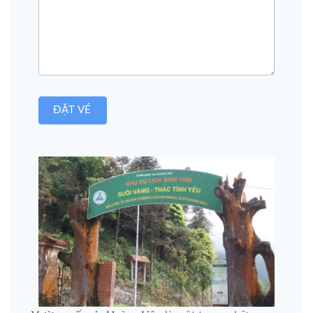
ĐẶT VÉ