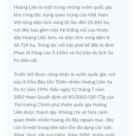
Hoàng Liên là một trong những vườn quốc gia,
khu rừng đặc dụng quan trọng của Việt Nam.
Với tổng diện tích vùng lõi lên đến 29.845 ha,
nơi đây bao gồm một hệ thống núi cao thuộc
dãy Hoàng Liên Sơn, và diện tích vùng đệm là
38.724 ha. Trong đó, nổi bật phải kể đến là đỉnh
Phan Xi Păng cao 3.143m và thị trấn du lịch Sa
Pa sầm uất.
Trước khi được công nhận là vườn quốc gia, nơi
này là Khu Bảo tồn Thiên nhiên Hoàng Liên-Sa
Pa từ năm 1996. Đến ngày 12 tháng 7 năm
2002 theo Quyết định số 90/2002/QĐ-TTg của
Thủ tướng Chính phủ Vườn quốc gia Hoàng
Liên được thành lập. Không chỉ sở hữu cảnh
quan thiên nhiên hoang dã đầy ngoạn mục, đây
còn là một trung tâm bảo tồn đa dạng các loài
động, thực vật quý hiếm. Năm 2006, Vườn quốc