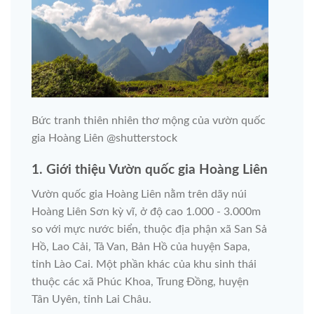
Bức tranh thiên nhiên thơ mộng của vườn quốc
gia Hoàng Liên @shutterstock
1. Giới thiệu Vườn quốc gia Hoàng Liên
Vườn quốc gia Hoàng Liên nằm trên dãy núi
Hoàng Liên Sơn kỳ vĩ, ở độ cao 1.000 - 3.000m
so với mực nước biển, thuộc địa phận xã San Sả
Hồ, Lao Cải, Tả Van, Bản Hồ của huyện Sapa,
tỉnh Lào Cai. Một phần khác của khu sinh thái
thuộc các xã Phúc Khoa, Trung Đồng, huyện
Tân Uyên, tỉnh Lai Châu.