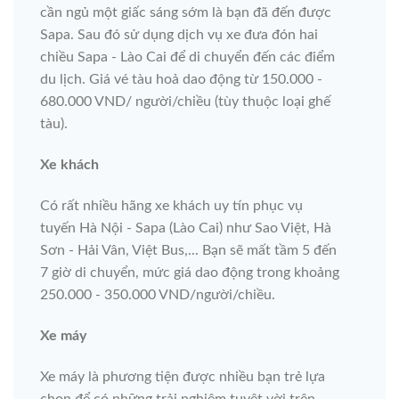
cần ngủ một giấc sáng sớm là bạn đã đến được
Sapa. Sau đó sử dụng dịch vụ xe đưa đón hai
chiều Sapa - Lào Cai để di chuyển đến các điểm
du lịch. Giá vé tàu hoả dao động từ 150.000 -
680.000 VND/ người/chiều (tùy thuộc loại ghế
tàu).
Xe khách
Có rất nhiều hãng xe khách uy tín phục vụ
tuyến Hà Nội - Sapa (Lào Cai) như Sao Việt, Hà
Sơn - Hải Vân, Việt Bus,... Bạn sẽ mất tầm 5 đến
7 giờ di chuyển, mức giá dao động trong khoảng
250.000 - 350.000 VND/người/chiều.
Xe máy
Xe máy là phương tiện được nhiều bạn trẻ lựa
chọn để có những trải nghiệm tuyệt vời trên