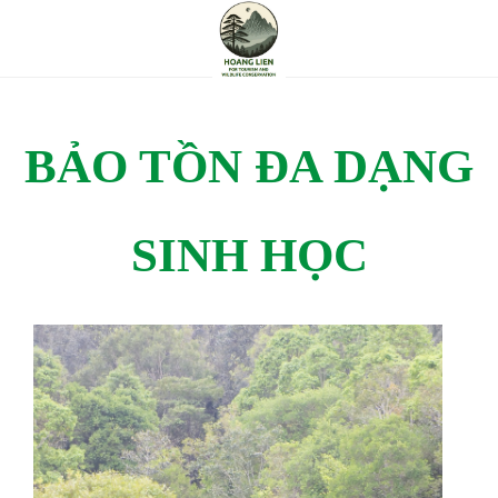
BẢO TỒN ĐA DẠNG
SINH HỌC