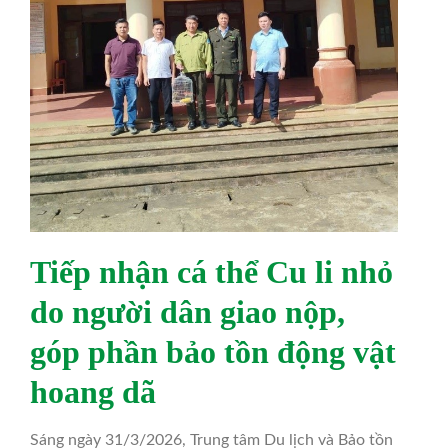
Tiếp nhận cá thể Cu li nhỏ
do người dân giao nộp,
góp phần bảo tồn động vật
hoang dã
Sáng ngày 31/3/2026, Trung tâm Du lịch và Bảo tồn