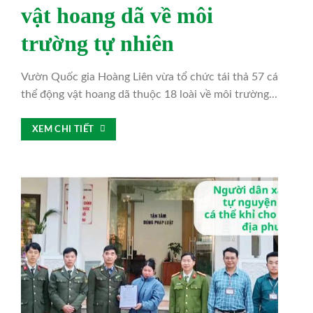
vật hoang dã về môi
trường tự nhiên
Vườn Quốc gia Hoàng Liên vừa tổ chức tái thả 57 cá
thể động vật hoang dã thuộc 18 loài về môi trường...
XEM CHI TIẾT