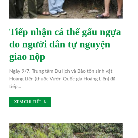
Tiếp nhận cá thể gấu ngựa
do người dân tự nguyện
giao nộp
Ngày 9/7, Trung tâm Du lịch và Bảo tồn sinh vật
Hoàng Liên (thuộc Vườn Quốc gia Hoàng Liên) đã
tiếp...
XEM CHI TIẾT