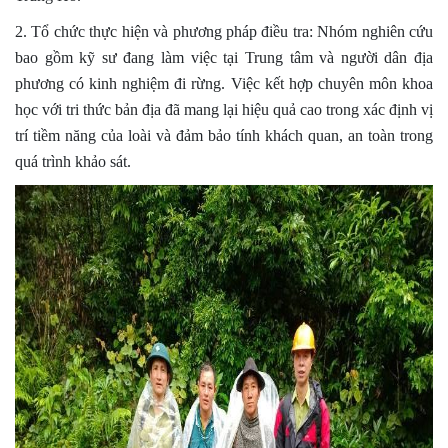
2. Tổ chức thực hiện và phương pháp điều tra: Nhóm nghiên cứu
bao gồm kỹ sư đang làm việc tại Trung tâm và người dân địa
phương có kinh nghiệm đi rừng. Việc kết hợp chuyên môn khoa
học với tri thức bản địa đã mang lại hiệu quả cao trong xác định vị
trí tiềm năng của loài và đảm bảo tính khách quan, an toàn trong
quá trình khảo sát.