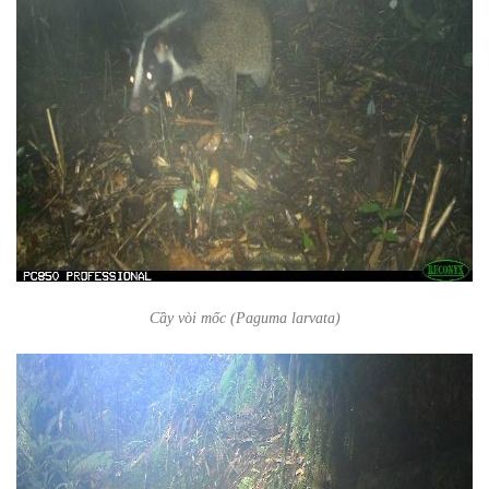
Cầy vòi mốc (Paguma larvata)