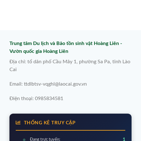
Trung tâm Du lịch và Bảo tồn sinh vật Hoàng Liên -
Vườn quốc gia Hoàng Liên
Địa chỉ: tổ dân phố Cầu Mây 1, phường Sa Pa, tỉnh Lào
Cai
Email: ttdlbtsv-vqghl@laocai.gov.vn
Điện thoại: 0985834581
THỐNG KÊ TRUY CẬP
Đang trực tuyến:
1