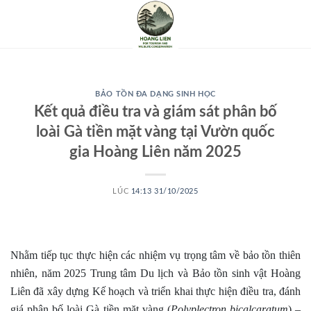
BẢO TỒN ĐA DẠNG SINH HỌC
Kết quả điều tra và giám sát phân bố
loài Gà tiền mặt vàng tại Vườn quốc
gia Hoàng Liên năm 2025
LÚC
14:13 31/10/2025
Nhằm tiếp tục thực hiện các nhiệm vụ trọng tâm về bảo tồn thiên
nhiên, năm 2025 Trung tâm Du lịch và Bảo tồn sinh vật Hoàng
Liên đã xây dựng Kế hoạch và triển khai thực hiện điều tra, đánh
giá phân bố loài Gà tiền mặt vàng (
Polyplectron bicalcaratum
) –