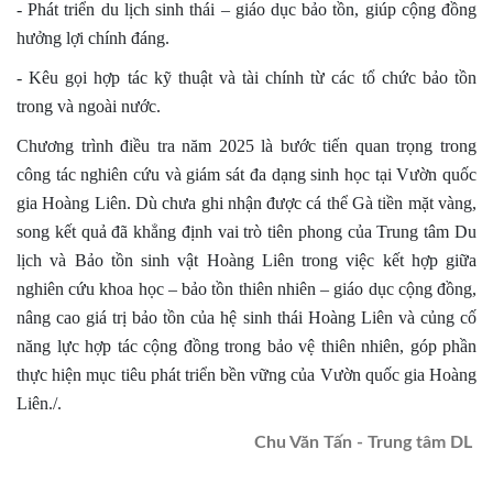
- Phát triển du lịch sinh thái – giáo dục bảo tồn, giúp cộng đồng
hưởng lợi chính đáng.
- Kêu gọi hợp tác kỹ thuật và tài chính từ các tổ chức bảo tồn
trong và ngoài nước.
Chương trình điều tra năm 2025 là bước tiến quan trọng trong
công tác nghiên cứu và giám sát đa dạng sinh học tại Vườn quốc
gia Hoàng Liên. Dù chưa ghi nhận được cá thể Gà tiền mặt vàng,
song kết quả đã khẳng định vai trò tiên phong của Trung tâm Du
lịch và Bảo tồn sinh vật Hoàng Liên trong việc kết hợp giữa
nghiên cứu khoa học – bảo tồn thiên nhiên – giáo dục cộng đồng,
nâng cao giá trị bảo tồn của hệ sinh thái Hoàng Liên và củng cố
năng lực hợp tác cộng đồng trong bảo vệ thiên nhiên, góp phần
thực hiện mục tiêu phát triển bền vững của Vườn quốc gia Hoàng
Liên./.
Chu Văn Tấn - Trung tâm DL