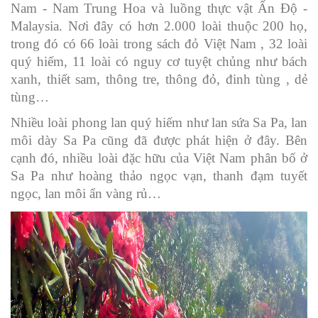
Nam - Nam Trung Hoa và luồng thực vật Ấn Độ -
Malaysia. Nơi đây có hơn 2.000 loài thuộc 200 họ,
trong đó có 66 loài trong sách đỏ Việt Nam , 32 loài
quý hiếm, 11 loài có nguy cơ tuyệt chủng như bách
xanh, thiết sam, thông tre, thông đỏ, đinh tùng , dẻ
tùng…
Nhiều loài phong lan quý hiếm như lan sứa Sa Pa, lan
môi dày Sa Pa cũng đã được phát hiện ở đây. Bên
cạnh đó, nhiều loài đặc hữu của Việt Nam phân bố ở
Sa Pa như hoàng thảo ngọc vạn, thanh đạm tuyết
ngọc, lan môi ẩn vàng rủ…