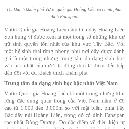
Du khách khám phá Vườn quốc gia Hoàng Liên và chinh phục
đỉnh Fansipan.
Vườn Quốc gia Hoàng Liên nằm trên dãy Hoàng Liên
Sơn hùng vĩ được xem là một trong số những khu dự
trữ sinh quyển lớn nhất của khu vực Tây Bắc. Với
một hệ sinh thái rừng phong phú nơi đây được đánh
giá là một trong những trung tâm đa dạng sinh học
vào bậc nhất của nước ta đồng thời là điểm đến hấp
dẫn đối với du khách thích khám phá.
Trung tâm đa dạng sinh học bậc nhất Việt Nam
Vườn Quốc gia Hoàng Liên là một trong những khu
rừng đặc dụng quan trọng của Việt Nam nằm ở độ
cao từ 1.000 đến 3.000m so với mặt biển, phía Tây
Bắc dãy núi Hoàng Liên, trong đó có đỉnh Fansipan
cao nhất Đông Dương. Do đặc điểm về điều kiện tự