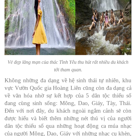
Vẻ đẹp lãng mạn của thác Tình Yêu thu hút rất nhiều du khách
tới tham quan.
Không những đa dạng về hệ sinh thái tự nhiên, khu
vực Vườn Quốc gia Hoàng Liên cũng còn đa dạng cả
về văn hóa nhờ sự kết hợp của 5 dân tộc thiểu số
đang cùng sinh sống: Mông, Dao, Giáy, Tày, Thái.
Đến với nơi đây, du khách ngoài ngắm cảnh sẽ còn
được hiểu và biết thêm những nét thú vị của người
dân tộc thiểu số qua những hoạt động ca múa nhạc
của người Mông, Dao, Giáy với những nhạc cụ khèn,