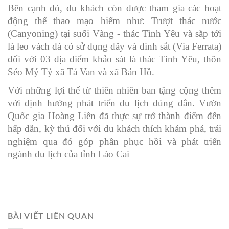
Bên cạnh đó, du khách còn được tham gia các hoạt
động thể thao mạo hiểm như: Trượt thác nước
(Canyoning) tại suối Vàng - thác Tình Yêu và sắp tới
là leo vách đá có sử dụng dây và đinh sắt (Via Ferrata)
đối với 03 địa điểm khảo sát là thác Tình Yêu, thôn
Séo Mý Tỷ xã Tả Van và xã Bản Hồ.
Với những lợi thế từ thiên nhiên ban tặng cộng thêm
với định hướng phát triển du lịch đúng đắn. Vườn
Quốc gia Hoàng Liên đã thực sự trở thành điểm đến
hấp dẫn, kỳ thú đối với du khách thích khám phá, trải
nghiệm qua đó góp phần phục hồi và phát triển
ngành du lịch của tỉnh Lào Cai
BÀI VIẾT LIÊN QUAN