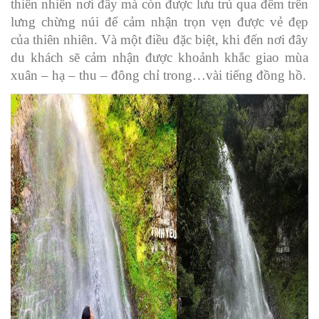
thiên nhiên nơi đây mà còn được lưu trú qua đêm trên
lưng chừng núi để cảm nhận trọn vẹn được vẻ đẹp
của thiên nhiên. Và một điều đặc biệt, khi đến nơi đây
du khách sẽ cảm nhận được khoảnh khắc giao mùa
xuân – hạ – thu – đông chỉ trong…vài tiếng đồng hồ.