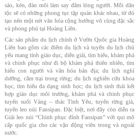
sáo, kèn, đàn môi làm say đắm lòng người. Mỗi dân
tộc sẽ có những phong tục tập quán khác nhau, từ đó
tạo nên một nét văn hóa cộng hưởng vô cùng đặc sắc
và phong phú tại Hoàng Liên.
Các sản phẩm du lịch chính ở Vườn Quốc gia Hoàng
Liên bao gồm các điểm du lịch và tuyến du lịch chủ
yếu mang tính giáo dục, diễn giải, tìm hiểu, khám phá
và chinh phục như đi bộ khám phá thiên nhiên, tìm
hiểu con người và văn hóa bản địa; du lịch nghỉ
dưỡng, cắm trại trong rừng; du lịch nghiên cứu khoa
học, tìm hiểu đa dạng sinh học; du lịch sinh thái kết
hợp giáo dục môi trường, khám phá và chinh phục
tuyến suối Vàng – thác Tình Yêu, tuyến rừng già,
tuyến leo núi Fansipan. Đặc biệt, nơi đây còn diễn ra
Giải leo núi “Chinh phục đỉnh Fansipan” với qui mô
cấp quốc gia cho các vận động viên trong và ngoài
nước.