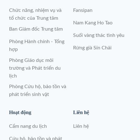
Chức năng, nhiệm vụ và
Fansipan
tổ chức của Trung tâm
Nam Kang Ho Tao
Ban Giám đốc Trung tâm
Suối vàng thác tình yêu
Phòng Hành chính - Tổng
Rừng già Sín Chải
hợp
Phòng Giáo dục môi
trường và Phát triển du
lịch
Phòng Cứu hộ, bảo tồn và
phát triển sinh vật
Hoạt động
Liên hệ
Cẩm nang du lịch
Liên hệ
Cứu hộ, bảo tồn và phát