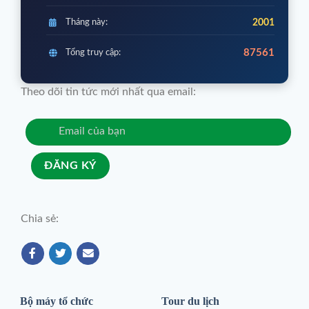
Tháng này:
2001
87561
Tổng truy cập:
Theo dõi tin tức mới nhất qua email:
Chia sẻ:
Bộ máy tổ chức
Tour du lịch