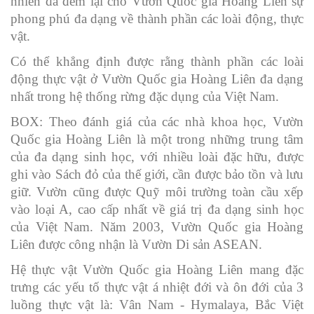
nhiên đã đem lại cho Vườn Quốc gia Hoàng Liên sự
phong phú đa dạng về thành phần các loài động, thực
vật.
Có thể khẳng định được rằng thành phần các loài
động thực vật ở Vườn Quốc gia Hoàng Liên đa dạng
nhất trong hệ thống rừng đặc dụng của Việt Nam.
BOX: Theo đánh giá của các nhà khoa học, Vườn
Quốc gia Hoàng Liên là một trong những trung tâm
của đa dạng sinh học, với nhiều loài đặc hữu, được
ghi vào Sách đỏ của thế giới, cần được bảo tồn và lưu
giữ. Vườn cũng được Quỹ môi trường toàn cầu xếp
vào loại A, cao cấp nhất về giá trị đa dạng sinh học
của Việt Nam. Năm 2003, Vườn Quốc gia Hoàng
Liên được công nhận là Vườn Di sản ASEAN.
Hệ thực vật Vườn Quốc gia Hoàng Liên mang đặc
trưng các yếu tố thực vật á nhiệt đới và ôn đới của 3
luồng thực vật là: Vân Nam - Hymalaya, Bắc Việt