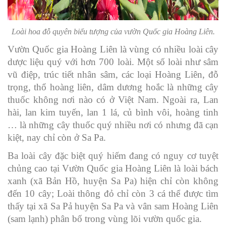
Loài hoa đỗ quyên biểu tượng của vườn Quốc gia Hoàng Liên.
Vườn Quốc gia Hoàng Liên là vùng có nhiều loài cây
dược liệu quý với hơn 700 loài. Một số loài như sâm
vũ điệp, trúc tiết nhân sâm, các loại Hoàng Liên, đỗ
trọng, thổ hoàng liên, dâm dương hoắc là những cây
thuốc không nơi nào có ở Việt Nam. Ngoài ra, Lan
hài, lan kim tuyến, lan 1 lá, củ bình vôi, hoàng tinh
… là những cây thuốc quý nhiều nơi có nhưng đã cạn
kiệt, nay chỉ còn ở Sa Pa.
Ba loài cây đặc biệt quý hiếm đang có nguy cơ tuyệt
chủng cao tại Vườn Quốc gia Hoàng Liên là loài bách
xanh (xã Bản Hồ, huyện Sa Pa) hiện chỉ còn không
đến 10 cây; Loài thông đỏ chỉ còn 3 cá thể được tìm
thấy tại xã Sa Pả huyện Sa Pa và vân sam Hoàng Liên
(sam lạnh) phân bố trong vùng lõi vườn quốc gia.