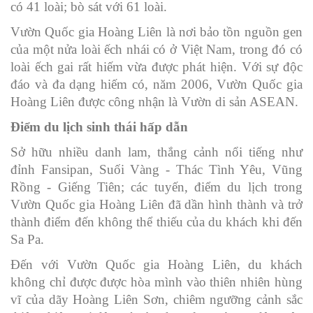
có 41 loài; bò sát với 61 loài.
Vườn Quốc gia Hoàng Liên là nơi bảo tồn nguồn gen
của một nửa loài ếch nhái có ở Việt Nam, trong đó có
loài ếch gai rất hiếm vừa được phát hiện. Với sự độc
đáo và đa dạng hiếm có, năm 2006, Vườn Quốc gia
Hoàng Liên được công nhận là Vườn di sản ASEAN.
Điểm du lịch sinh thái hấp dẫn
Sở hữu nhiều danh lam, thắng cảnh nổi tiếng như
đỉnh Fansipan, Suối Vàng - Thác Tình Yêu, Vũng
Rồng - Giếng Tiên; các tuyến, điểm du lịch trong
Vườn Quốc gia Hoàng Liên đã dần hình thành và trở
thành điểm đến không thể thiếu của du khách khi đến
Sa Pa.
Đến với Vườn Quốc gia Hoàng Liên, du khách
không chỉ được được hòa mình vào thiên nhiên hùng
vĩ của dãy Hoàng Liên Sơn, chiêm ngưỡng cảnh sắc