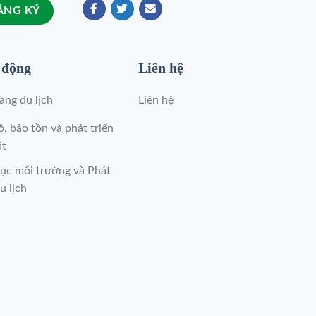
 động
Liên hệ
ng du lịch
Liên hệ
, bảo tồn và phát triển
ật
ục môi trường và Phát
u lịch