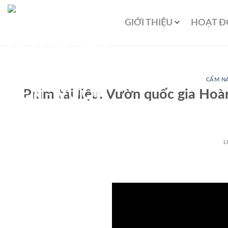
GIỚI THIỆU
HOẠT 
CẨM NA
Phim tài liệu: Vườn quốc gia Hoàn
L