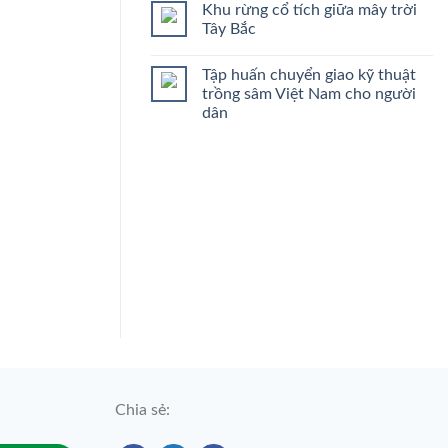
Khu rừng cổ tích giữa mây trời
Tây Bắc
Tập huấn chuyển giao kỹ thuật
trồng sâm Việt Nam cho người
dân
Chia sẻ: