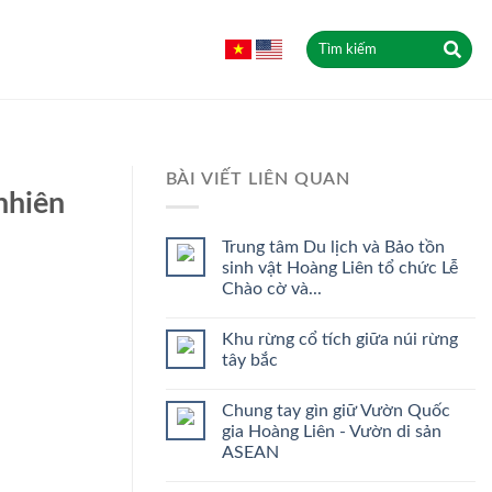
BÀI VIẾT LIÊN QUAN
nhiên
Trung tâm Du lịch và Bảo tồn
sinh vật Hoàng Liên tổ chức Lễ
Chào cờ và...
Khu rừng cổ tích giữa núi rừng
tây bắc
Chung tay gìn giữ Vườn Quốc
gia Hoàng Liên - Vườn di sản
ASEAN