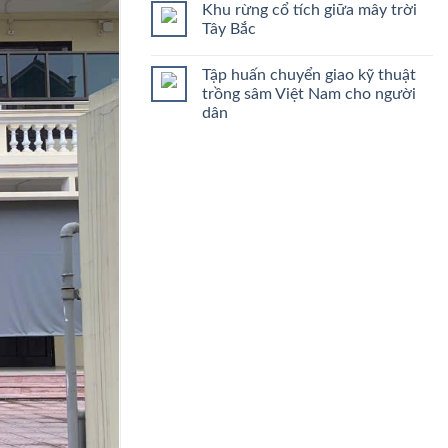
Khu rừng cổ tích giữa mây trời
Tây Bắc
Tập huấn chuyển giao kỹ thuật
trồng sâm Việt Nam cho người
dân