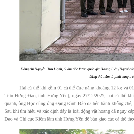
Đồng chí Nguyễn Hữu Hạnh, Giám đốc Vườn quốc gia Hoàng Liên (Người đứng
đứng thứ năm từ phải sang trá
Hai cá thể khỉ gồm 01 cá thể đực nặng khoảng 12 kg và 01
Trần Hưng Đạo, tỉnh Hưng Yên), ngày 27/12/2025, hai cá thể khỉ
quanh, ông Học cùng ông Đặng Đình Đào đã tiến hành khống chế, nh
Sau khi tìm hiểu và xác định đây là loài động vật hoang dã nguy
Đạo và Chi cục Kiểm lâm tỉnh Hưng Yên để bàn giao các cá thể theo