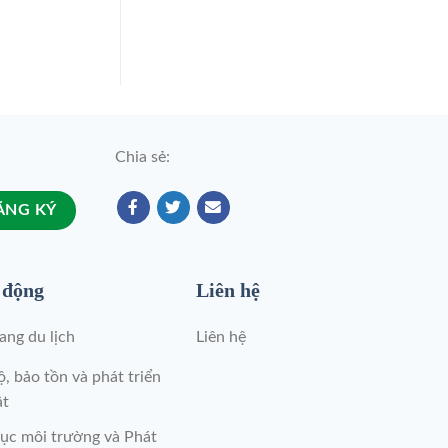
Chia sẻ:
 động
Liên hệ
ng du lịch
Liên hệ
, bảo tồn và phát triển
ật
ục môi trường và Phát