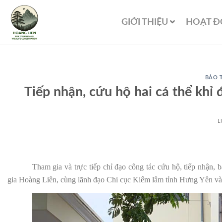
GIỚI THIỆU
HOẠT 
BẢO 
Tiếp nhận, cứu hộ hai cá thể khỉ
L
Tham gia và trực tiếp chỉ đạo công tác cứu hộ, tiếp nhậ
gia Hoàng Liên, cùng lãnh đạo Chi cục Kiểm lâm tỉnh Hưng Yên và