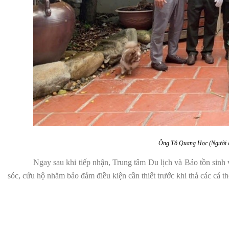
Ô
ng
Tô Quang Học (
Người 
Ngay sau khi tiếp nhận, Trung tâm Du lịch và Bảo tồn sinh 
sóc, cứu hộ nhằm bảo đảm điều kiện cần thiết trước khi thả các cá th
Tr