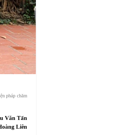
biện pháp chăm
u Văn Tấn
àng Liên