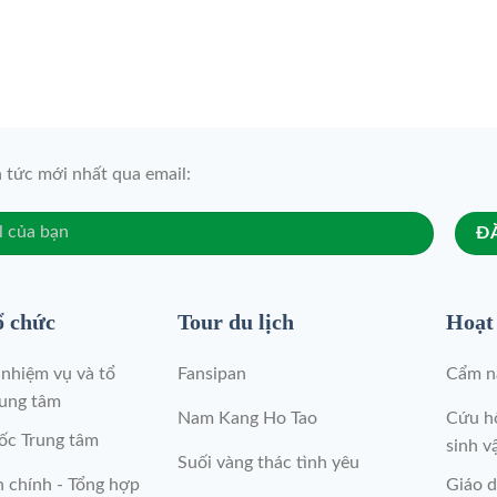
n tức mới nhất qua email:
ổ chức
Tour du lịch
Hoạt
nhiệm vụ và tổ
Fansipan
Cẩm na
rung tâm
Nam Kang Ho Tao
Cứu hộ
ốc Trung tâm
sinh v
Suối vàng thác tình yêu
 chính - Tổng hợp
Giáo d